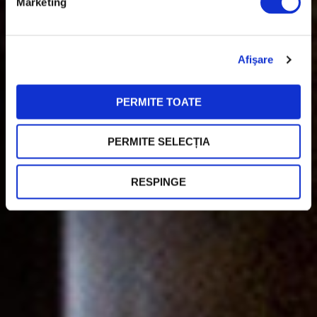
Marketing
Ne puteți găsi și pe
Wolt, Bolt sau Glovo.
Afişare
PERMITE TOATE
PERMITE SELECȚIA
RESPINGE