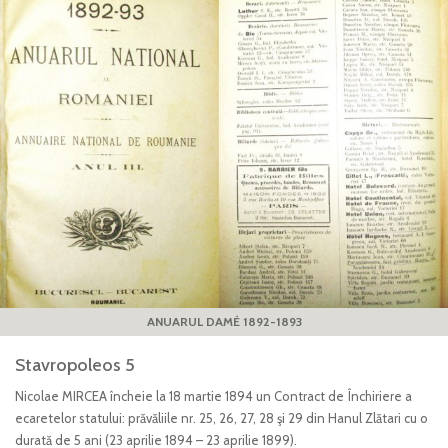
ANUARUL DAMÉ 1892-1893
Stavropoleos 5
Nicolae MIRCEA încheie la 18 martie 1894 un Contract de Închiriere a
ecaretelor statului: prăvăliile nr. 25, 26, 27, 28 şi 29 din Hanul Zlătari cu o
durată de 5 ani (23 aprilie 1894 – 23 aprilie 1899).