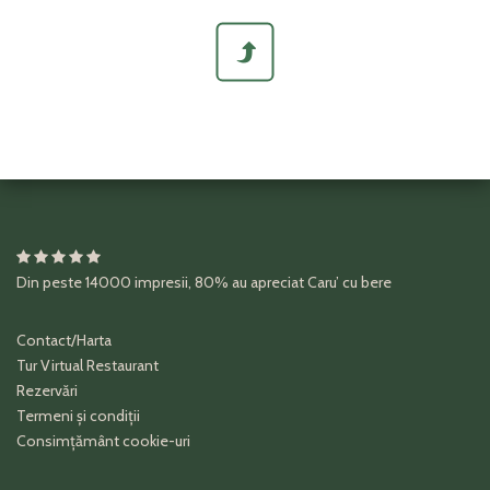
Din peste
14000
impresii
,
80%
au apreciat
Caru’ cu bere
Contact/Harta
Tur Virtual Restaurant
Rezervări
Termeni și condiții
Consimțământ cookie-uri