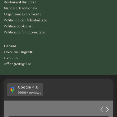
Restaurant Bucuresti
Mancare Traditionala
Organizare Evenimente
Politici de confidențialitate
Politica cookie-uri
Politica de funcționalitate
Cariere
Opinii sau sugestii:
0219955
office@citygrill.ro