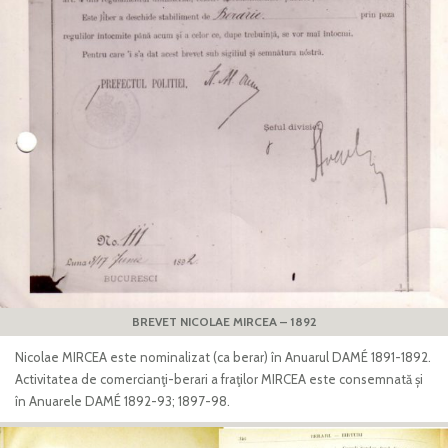
BREVET NICOLAE MIRCEA – 1892
Nicolae MIRCEA este nominalizat (ca berar) în Anuarul DAMÉ 1891-1892.
Activitatea de comercianţi-berari a fraţilor MIRCEA este consemnată și
în Anuarele DAMÉ 1892-93; 1897-98.