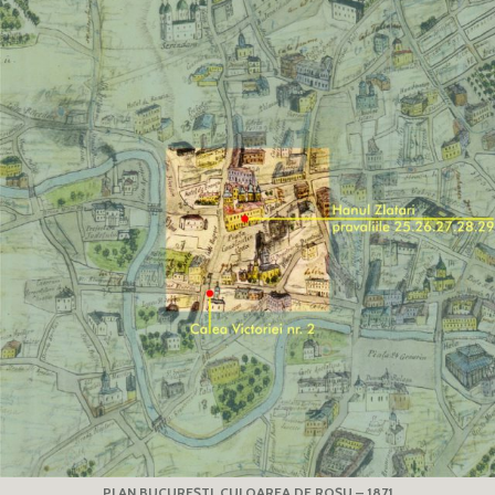
PLAN BUCUREȘTI, CULOAREA DE ROȘU – 1871