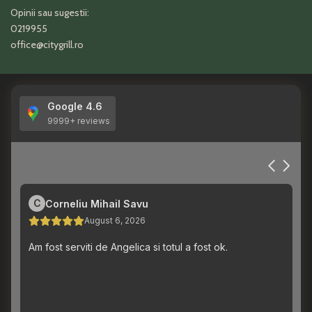
Opinii sau sugestii:
0219955
office@citygrill.ro