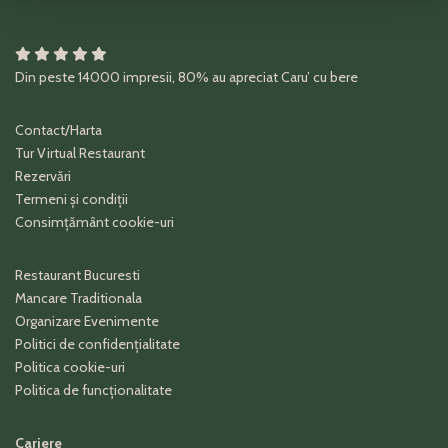
Din peste
14000
impresii
,
80%
au apreciat
Caru’ cu bere
Contact/Harta
Tur Virtual Restaurant
Rezervări
Termeni și condiții
Consimțământ cookie-uri
Restaurant Bucuresti
Mancare Traditionala
Organizare Evenimente
Politici de confidențialitate
Politica cookie-uri
Politica de funcționalitate
Cariere