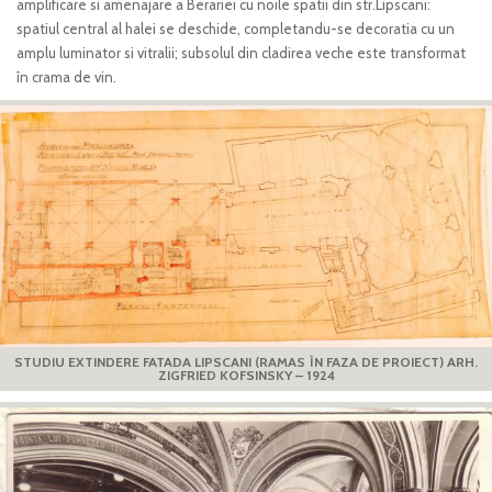
amplificare si amenajare a Berariei cu noile spatii din str.Lipscani:
spatiul central al halei se deschide, completandu-se decoratia cu un
amplu luminator si vitralii; subsolul din cladirea veche este transformat
în crama de vin.
STUDIU EXTINDERE FATADA LIPSCANI (RAMAS ÎN FAZA DE PROIECT) ARH.
ZIGFRIED KOFSINSKY – 1924