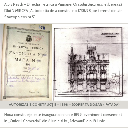
Alois Pesch – Directia Tecnica a Primariei Orasului Bucuresci eliberează
Dlui.N.MIRCEA „Autoridatia de a construi no.1738/98, pe terenul din str.
Stavropoleos nr.5”
AUTORIZATIE CONSTRUCȚIE – 1898 – (COPERTA DOSAR + FAȚADA)
Noua construcţie este inaugurata in iunie 1899, eveniment consemnat
in „Curierul Comercial” din 6 iunie si in „Adevarul” din 18 iunie.