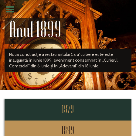
Anul 1899
Noua construcţie a restaurantului Caru' cu bere este este
inaugurată în iunie 1899, eveniment consemnat în „Curierul
Comercial” din 6 iunie și în „Adevarul” din 18 iunie.
1879
1899