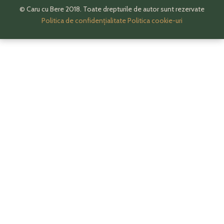
© Caru cu Bere 2018. Toate drepturile de autor sunt rezervate
Politica de confidențialitate
Politica cookie-uri