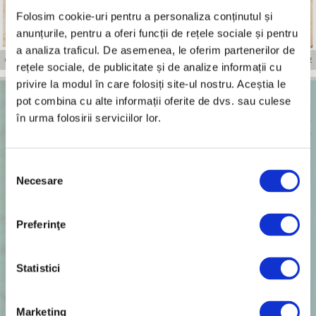
Folosim cookie-uri pentru a personaliza conținutul și
anunțurile, pentru a oferi funcții de rețele sociale și pentru
a analiza traficul. De asemenea, le oferim partenerilor de
CARTE POSTARLA „SALUTARI DE LA CARU CU BERE DIN BUCURESTI” – 1902
rețele sociale, de publicitate și de analize informații cu
privire la modul în care folosiți site-ul nostru. Aceștia le
pot combina cu alte informații oferite de dvs. sau culese
în urma folosirii serviciilor lor.
Selecția
Necesare
consimțământului
Preferinţe
Statistici
Marketing