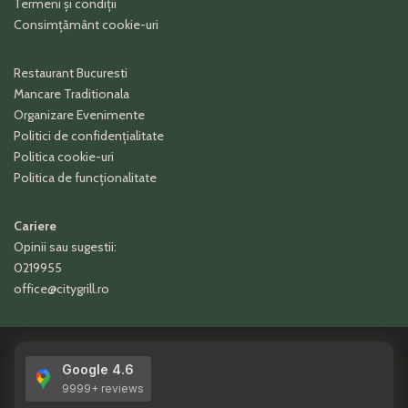
Termeni și condiții
Consimțământ cookie-uri
Restaurant Bucuresti
Mancare Traditionala
Organizare Evenimente
Politici de confidențialitate
Politica cookie-uri
Politica de funcționalitate
Cariere
Opinii sau sugestii:
0219955
office@citygrill.ro