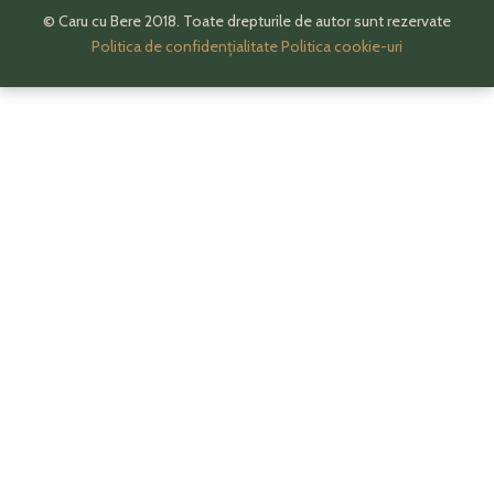
© Caru cu Bere 2018. Toate drepturile de autor sunt rezervate
Politica de confidențialitate
Politica cookie-uri