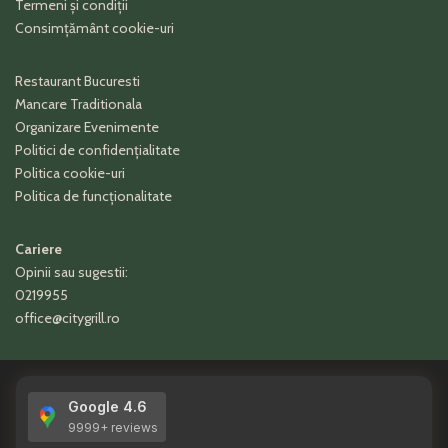
Termeni și condiții
Consimțământ cookie-uri
Restaurant Bucuresti
Mancare Traditionala
Organizare Evenimente
Politici de confidențialitate
Politica cookie-uri
Politica de funcționalitate
Cariere
Opinii sau sugestii:
0219955
office@citygrill.ro