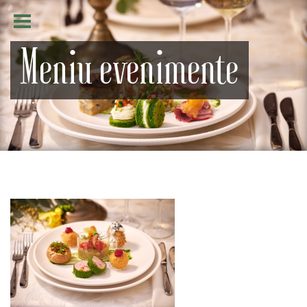
Meniu evenimente