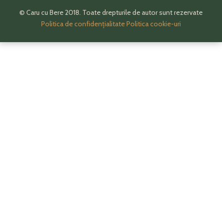
© Caru cu Bere 2018. Toate drepturile de autor sunt rezervate
Politica de confidențialitate
Politica cookie-uri