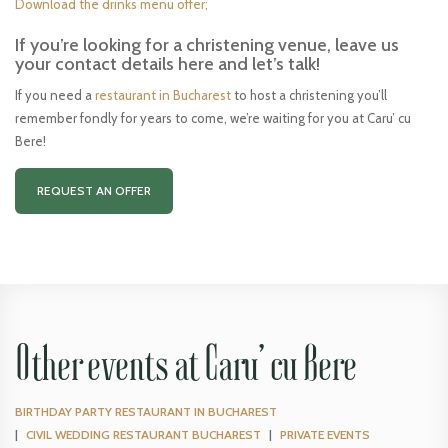
Download the drinks menu offer;
If you’re looking for a christening venue, leave us
your contact details here and let’s talk!
If you need a
restaurant in Bucharest
to host a christening you’ll
remember fondly for years to come, we’re waiting for you at Caru’ cu
Bere!
REQUEST AN OFFER
Other events at Caru’ cu Bere
BIRTHDAY PARTY RESTAURANT IN BUCHAREST
CIVIL WEDDING RESTAURANT BUCHAREST
PRIVATE EVENTS