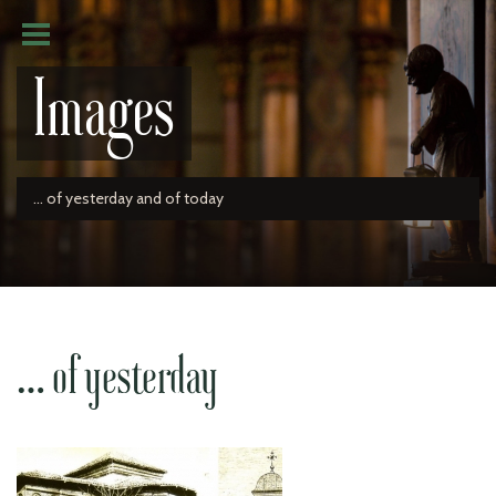
Images
... of yesterday and of today
… of yesterday