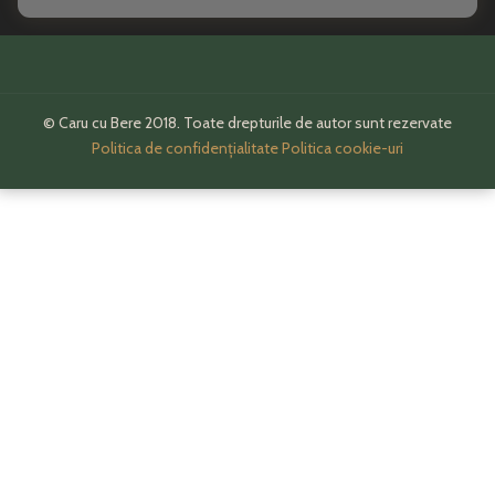
© Caru cu Bere 2018. Toate drepturile de autor sunt rezervate
Politica de confidențialitate
Politica cookie-uri