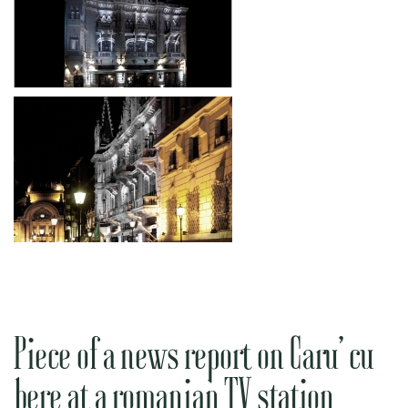
Piece of a news report on Caru’ cu
bere at a romanian TV station